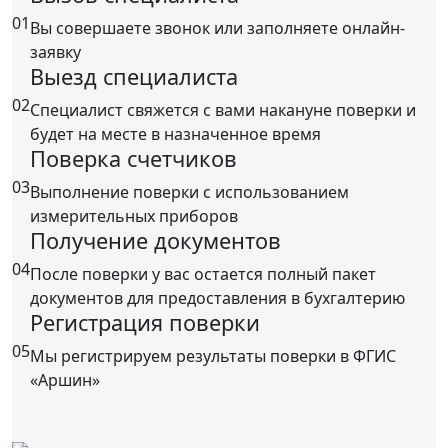
01
Вы совершаете звонок или заполняете онлайн-
заявку
Выезд специалиста
02
Специалист свяжется с вами накануне поверки и
будет на месте в назначенное время
Поверка счетчиков
03
Выполнение поверки с использованием
измерительных приборов
Получение документов
04
После поверки у вас остается полный пакет
документов для предоставления в бухгалтерию
Регистрация поверки
05
Мы регистрируем результаты поверки в ФГИС
«Аршин»