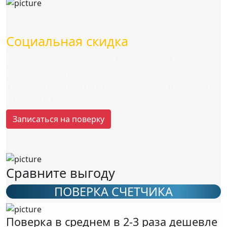
Cоциальная скидка
Скидка 50 рублей от стоимости
поверки одного счетчика
предоставляется льготным категориям
граждан
Записаться на поверку
Сравните выгоду
ПОВЕРКА СЧЕТЧИКА
Поверка в среднем в 2-3 раза дешевле