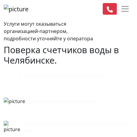
Услуги могут оказываться
организацией-партнером,
подробности уточняйте у оператора
Поверка счетчиков воды в
Челябинске.
В 3 раза дешевле замены счетчика
Без демонтажа, пыли и грязи
Поверочный интервал продлевается на 4-6
лет