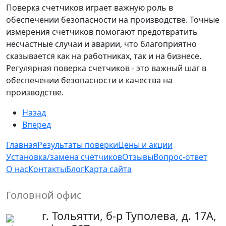
Поверка счетчиков играет важную роль в
обеспечении безопасности на производстве. Точные
измерения счетчиков помогают предотвратить
несчастные случаи и аварии, что благоприятно
сказывается как на работниках, так и на бизнесе.
Регулярная поверка счетчиков - это важный шаг в
обеспечении безопасности и качества на
производстве.
Назад
Вперед
Главная
Результаты поверки
Цены и акции
Установка/замена счётчиков
Отзывы
Вопрос-ответ
О нас
Контакты
Блог
Карта сайта
Головной офис
г. Тольятти, б-р Туполева, д. 17А,