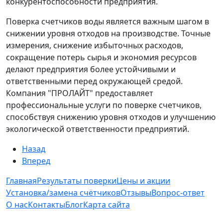
конкурентоспособности предприятия.
Поверка счетчиков воды является важным шагом в
снижении уровня отходов на производстве. Точные
измерения, снижение избыточных расходов,
сокращение потерь сырья и экономия ресурсов
делают предприятия более устойчивыми и
ответственными перед окружающей средой.
Компания "ПРОЛАЙТ" предоставляет
профессиональные услуги по поверке счетчиков,
способствуя снижению уровня отходов и улучшению
экологической ответственности предприятий.
Назад
Вперед
Главная
Результаты поверки
Цены и акции
Установка/замена счётчиков
Отзывы
Вопрос-ответ
О нас
Контакты
Блог
Карта сайта