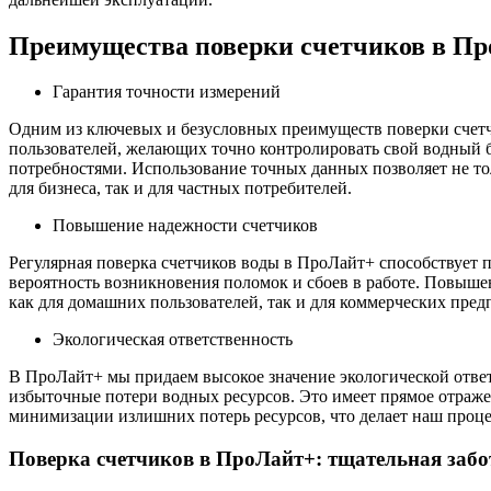
Преимущества поверки счетчиков в П
Гарантия точности измерений
Одним из ключевых и безусловных преимуществ поверки счетч
пользователей, желающих точно контролировать свой водный б
потребностями. Использование точных данных позволяет не тол
для бизнеса, так и для частных потребителей.
Повышение надежности счетчиков
Регулярная поверка счетчиков воды в ПроЛайт+ способствует
вероятность возникновения поломок и сбоев в работе. Повыше
как для домашних пользователей, так и для коммерческих пре
Экологическая ответственность
В ПроЛайт+ мы придаем высокое значение экологической отве
избыточные потери водных ресурсов. Это имеет прямое отраж
минимизации излишних потерь ресурсов, что делает наш проце
Поверка счетчиков в ПроЛайт+: тщательная забот