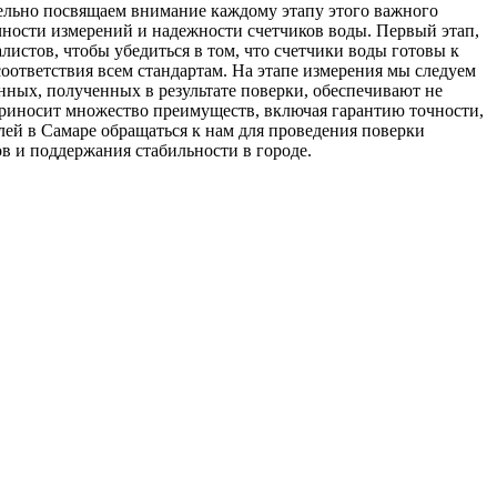
тельно посвящаем внимание каждому этапу этого важного
очности измерений и надежности счетчиков воды. Первый этап,
истов, чтобы убедиться в том, что счетчики воды готовы к
оответствия всем стандартам. На этапе измерения мы следуем
нных, полученных в результате поверки, обеспечивают не
приносит множество преимуществ, включая гарантию точности,
ей в Самаре обращаться к нам для проведения поверки
в и поддержания стабильности в городе.