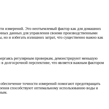
сти измерений. Это неотъемлемый фактор как для домашних
точных данных для управления своими производственными
 но и избегать излишних затрат, что существенно важно как
двергаясь регулярным проверкам, демонстрируют меньшую
 в долгосрочной перспективе, что является важным фактором
е обеспечение точности измерений помогают предотвращать
ерения способствуют оптимальному использованию воды и
ным.