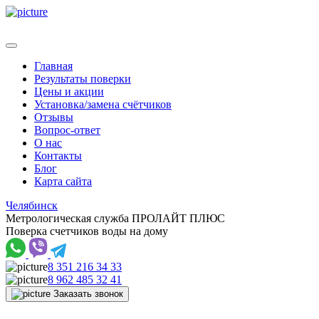
Главная
Результаты поверки
Цены и акции
Установка/замена счётчиков
Отзывы
Вопрос-ответ
О нас
Контакты
Блог
Карта сайта
Челябинск
Метрологическая служба ПРОЛАЙТ ПЛЮС
Поверка счетчиков воды на дому
8 351 216 34 33
8 962 485 32 41
Заказать звонок