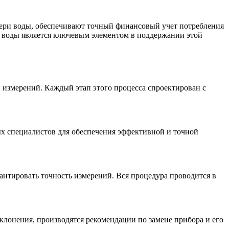
тери воды, обеспечивают точный финансовый учет потребления
в воды является ключевым элементом в поддержании этой
 измерений. Каждый этап этого процесса спроектирован с
х специалистов для обеспечения эффективной и точной
антировать точность измерений. Вся процедура проводится в
лонения, производятся рекомендации по замене прибора и его