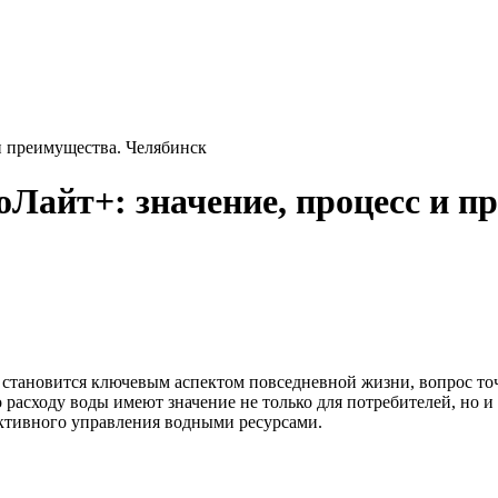
и преимущества. Челябинск
оЛайт+: значение, процесс и п
 становится ключевым аспектом повседневной жизни, вопрос то
 расходу воды имеют значение не только для потребителей, но и
ктивного управления водными ресурсами.