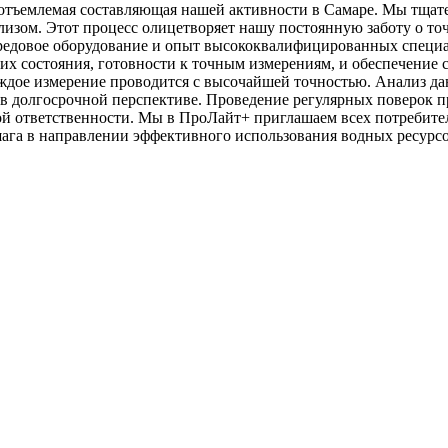
неотъемлемая составляющая нашей активности в Самаре. Мы тща
ализом. Этот процесс олицетворяет нашу постоянную заботу о т
редовое оборудование и опыт высококвалифицированных специал
их состояния, готовности к точным измерениям, и обеспечение с
ждое измерение проводится с высочайшей точностью. Анализ да
в в долгосрочной перспективе. Проведение регулярных поверок 
й ответственности. Мы в ПроЛайт+ приглашаем всех потребител
ага в направлении эффективного использования водных ресурсо