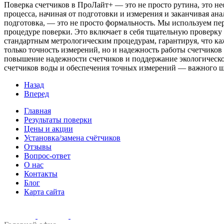
Поверка счетчиков в ПроЛайт+ — это не просто рутина, это 
процесса, начиная от подготовки и измерения и заканчивая ан
подготовка, — это не просто формальность. Мы используем пе
процедуре поверки. Это включает в себя тщательную проверку 
стандартным метрологическим процедурам, гарантируя, что ка
только точность измерений, но и надежность работы счетчико
повышение надежности счетчиков и поддержание экологическо
счетчиков воды и обеспечения точных измерений — важного ш
Назад
Вперед
Главная
Результаты поверки
Цены и акции
Установка/замена счётчиков
Отзывы
Вопрос-ответ
О нас
Контакты
Блог
Карта сайта