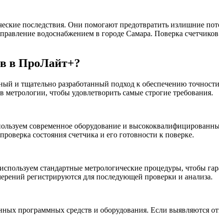
ческие последствия. Они помогают предотвратить излишние по
управление водоснабжением в городе Самара. Поверка счетчико
ов в ПроЛайт+?
ный и тщательно разработанный подход к обеспечению точности
 метрологии, чтобы удовлетворить самые строгие требования.
пользуем современное оборудование и высококвалифицированны
проверка состояния счетчика и его готовности к поверке.
используем стандартные метрологические процедуры, чтобы гар
мерений регистрируются для последующей проверки и анализа.
ных программных средств и оборудования. Если выявляются отк